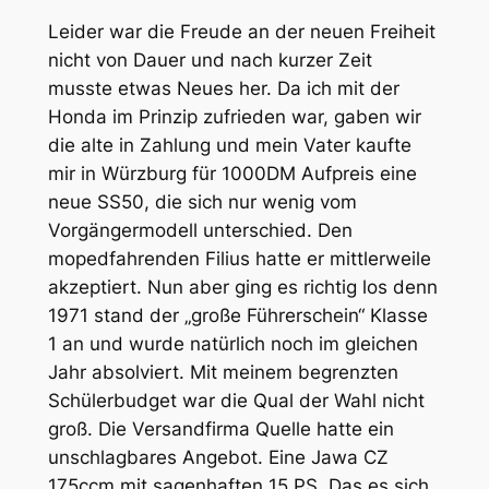
Leider war die Freude an der neuen Freiheit
nicht von Dauer und nach kurzer Zeit
musste etwas Neues her. Da ich mit der
Honda im Prinzip zufrieden war, gaben wir
die alte in Zahlung und mein Vater kaufte
mir in Würzburg für 1000DM Aufpreis eine
neue SS50, die sich nur wenig vom
Vorgängermodell unterschied. Den
mopedfahrenden Filius hatte er mittlerweile
akzeptiert. Nun aber ging es richtig los denn
1971 stand der „große Führerschein“ Klasse
1 an und wurde natürlich noch im gleichen
Jahr absolviert. Mit meinem begrenzten
Schülerbudget war die Qual der Wahl nicht
groß. Die Versandfirma Quelle hatte ein
unschlagbares Angebot. Eine Jawa CZ
175ccm mit sagenhaften 15 PS. Das es sich