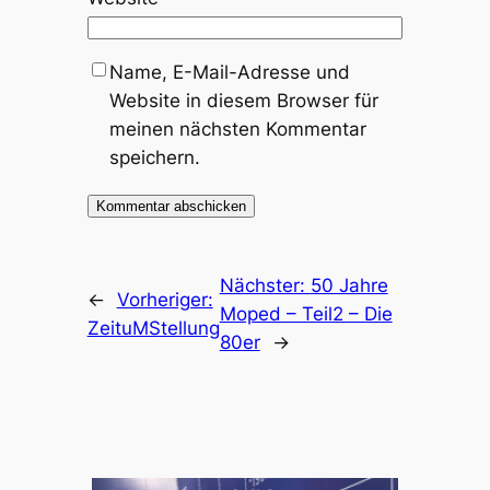
Name, E-Mail-Adresse und
Website in diesem Browser für
meinen nächsten Kommentar
speichern.
Nächster:
50 Jahre
←
Vorheriger:
Moped – Teil2 – Die
ZeituMStellung
80er
→