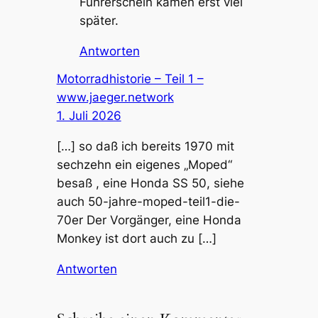
Führerschein kamen erst viel
später.
Antworten
Motorradhistorie – Teil 1 –
www.jaeger.network
1. Juli 2026
[…] so daß ich bereits 1970 mit
sechzehn ein eigenes „Moped“
besaß , eine Honda SS 50, siehe
auch 50-jahre-moped-teil1-die-
70er Der Vorgänger, eine Honda
Monkey ist dort auch zu […]
Antworten