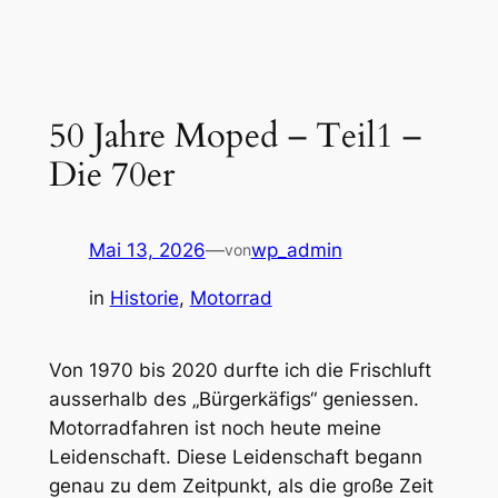
Zum
Inhalt
springen
50 Jahre Moped – Teil1 –
Die 70er
Mai 13, 2026
—
wp_admin
von
in
Historie
, 
Motorrad
Von 1970 bis 2020 durfte ich die Frischluft
ausserhalb des „Bürgerkäfigs“ geniessen.
Motorradfahren ist noch heute meine
Leidenschaft. Diese Leidenschaft begann
genau zu dem Zeitpunkt, als die große Zeit