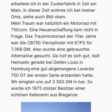
arbeitete ich in der Zuckerfabrik in Zeil am
Main. In dieser Zeit wohnte ich bei meiner
Oma, siehe auch Bild oben.
Mein Traum war natürlich ein Motorrad mit
750ccm. Eine Neuanschaffung kam nicht in
Frage. Das Traummotorrad der 70er Jahre
war die CB750 Vierzylinder mit 67PS für
7.368 DM. Also wurde eine gebrauchte
Alternative gesucht. Da traf es sich gut, daß
Heinzelix gerade bei Detlev Louis in
Hamburg eine gut abgehangene Laverda
750 GT der ersten Serie erstanden hatte.
Wir einigten uns auf 3.500 DM in bar. So
wurde ich 1975 stolzer Besitzer einer
schönen Italienerin aus Breganze.