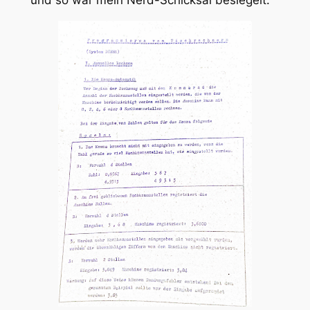
und so war mein Nerd-Schicksal besiegelt.