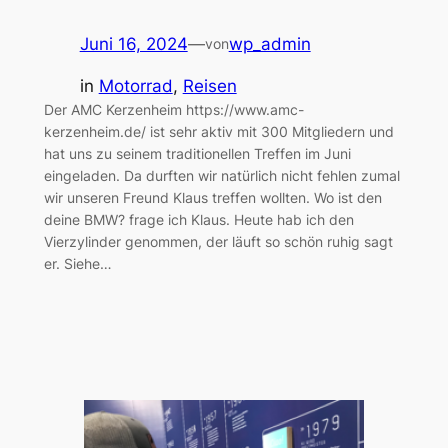
Juni 16, 2024
—
wp_admin
von
in
Motorrad
, 
Reisen
Der AMC Kerzenheim https://www.amc-
kerzenheim.de/ ist sehr aktiv mit 300 Mitgliedern und
hat uns zu seinem traditionellen Treffen im Juni
eingeladen. Da durften wir natürlich nicht fehlen zumal
wir unseren Freund Klaus treffen wollten. Wo ist den
deine BMW? frage ich Klaus. Heute hab ich den
Vierzylinder genommen, der läuft so schön ruhig sagt
er. Siehe…