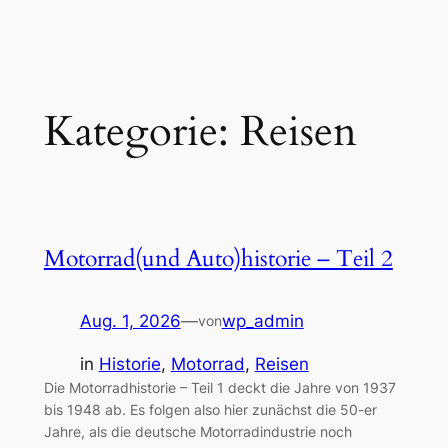
Zum
Inhalt
springen
Kategorie:
Reisen
Motorrad(und Auto)historie – Teil 2
Aug. 1, 2026
—
wp_admin
von
in
Historie
, 
Motorrad
, 
Reisen
Die Motorradhistorie – Teil 1 deckt die Jahre von 1937
bis 1948 ab. Es folgen also hier zunächst die 50-er
Jahre, als die deutsche Motorradindustrie noch