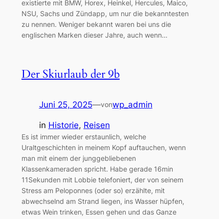
existierte mit BMW, Horex, Heinkel, Hercules, Maico,
NSU, Sachs und Zündapp, um nur die bekanntesten
zu nennen. Weniger bekannt waren bei uns die
englischen Marken dieser Jahre, auch wenn…
Der Skiurlaub der 9b
Juni 25, 2025
—
wp_admin
von
in
Historie
, 
Reisen
Es ist immer wieder erstaunlich, welche
Uraltgeschichten in meinem Kopf auftauchen, wenn
man mit einem der junggebliebenen
Klassenkameraden spricht. Habe gerade 16min
11Sekunden mit Lobbie telefoniert, der von seinem
Stress am Peloponnes (oder so) erzählte, mit
abwechselnd am Strand liegen, ins Wasser hüpfen,
etwas Wein trinken, Essen gehen und das Ganze