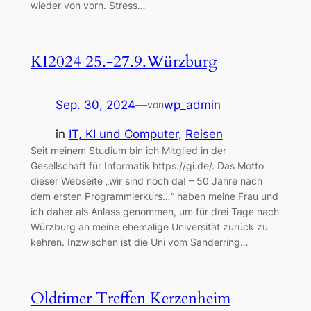
wieder von vorn. Stress…
KI2024 25.-27.9.Würzburg
Sep. 30, 2024
—
wp_admin
von
in
IT, KI und Computer
, 
Reisen
Seit meinem Studium bin ich Mitglied in der
Gesellschaft für Informatik https://gi.de/. Das Motto
dieser Webseite „wir sind noch da! – 50 Jahre nach
dem ersten Programmierkurs…“ haben meine Frau und
ich daher als Anlass genommen, um für drei Tage nach
Würzburg an meine ehemalige Universität zurück zu
kehren. Inzwischen ist die Uni vom Sanderring…
Oldtimer Treffen Kerzenheim