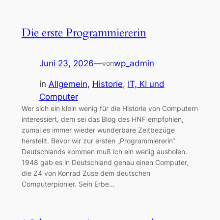
Die erste Programmiererin
Juni 23, 2026
—
wp_admin
von
in
Allgemein
, 
Historie
, 
IT, KI und
Computer
Wer sich ein klein wenig für die Historie von Computern
interessiert, dem sei das Blog des HNF empfohlen,
zumal es immer wieder wunderbare Zeitbezüge
herstellt. Bevor wir zur ersten „Programmiererin“
Deutschlands kommen muß ich ein wenig ausholen.
1948 gab es in Deutschland genau einen Computer,
die Z4 von Konrad Zuse dem deutschen
Computerpionier. Sein Erbe…