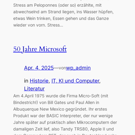
Stress am Peloponnes (oder so) erzählte, mit
abwechselnd am Strand liegen, ins Wasser hüpfen,
etwas Wein trinken, Essen gehen und das Ganze
wieder von vorn. Stress…
50 Jahre Microsoft
Apr. 4, 2025
—
wp_admin
von
in
Historie
, 
IT, KI und Computer
, 
Literatur
Am 4.April 1975 wurde die Firma Micro-Soft (mit
Bindestrich!) von Bill Gates und Paul Allen in
Albuquerque New Mexico gegründet. Ihr erstes
Produkt war der BASIC Interpreter, der nur wenige
Jahre später auf praktisch allen Mikrocomputern der
damaligen Zeit lief, also Tandy TRS80, Apple II und