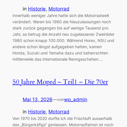
in
Historie
, 
Motorrad
Innerhalb weniger Jahre hatte sich die Motorradwelt
verändert. Waren bis 1960 die Neuzulassungen noch
stark zurück gegangen bis auf wenige Tausend pro
Jahr, so betrug die Anzahl neu zugelassener Zweiräder
1980 schon knapp 100.000. Während Horex, NSU und
andere schon längst aufgegeben hatten, kamen
Honda, Suzuki und Yamaha dazu und beherrschten
mittlerweile das internationale Renngeschehen.…
50 Jahre Moped – Teil1 – Die 70er
Mai 13, 2026
—
wp_admin
von
in
Historie
, 
Motorrad
Von 1970 bis 2020 durfte ich die Frischluft ausserhalb
des „Bürgerkäfigs“ geniessen. Motorradfahren ist noch