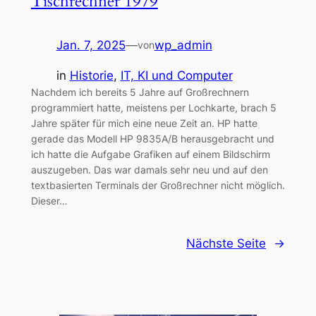
Tischrechner 1979
Jan. 7, 2025
—
wp_admin
von
in
Historie
, 
IT, KI und Computer
Nachdem ich bereits 5 Jahre auf Großrechnern
programmiert hatte, meistens per Lochkarte, brach 5
Jahre später für mich eine neue Zeit an. HP hatte
gerade das Modell HP 9835A/B herausgebracht und
ich hatte die Aufgabe Grafiken auf einem Bildschirm
auszugeben. Das war damals sehr neu und auf den
textbasierten Terminals der Großrechner nicht möglich.
Dieser…
Nächste Seite
→