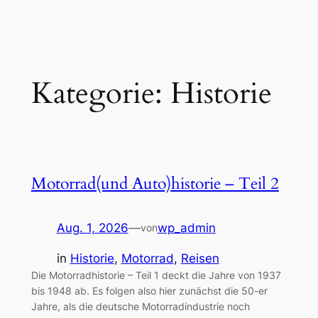
Zum
Inhalt
springen
Kategorie:
Historie
Motorrad(und Auto)historie – Teil 2
Aug. 1, 2026
—
wp_admin
von
in
Historie
, 
Motorrad
, 
Reisen
Die Motorradhistorie – Teil 1 deckt die Jahre von 1937
bis 1948 ab. Es folgen also hier zunächst die 50-er
Jahre, als die deutsche Motorradindustrie noch