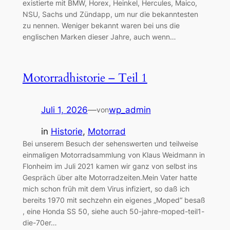
existierte mit BMW, Horex, Heinkel, Hercules, Maico,
NSU, Sachs und Zündapp, um nur die bekanntesten
zu nennen. Weniger bekannt waren bei uns die
englischen Marken dieser Jahre, auch wenn…
Motorradhistorie – Teil 1
Juli 1, 2026
—
wp_admin
von
in
Historie
, 
Motorrad
Bei unserem Besuch der sehenswerten und teilweise
einmaligen Motorradsammlung von Klaus Weidmann in
Flonheim im Juli 2021 kamen wir ganz von selbst ins
Gespräch über alte Motorradzeiten.Mein Vater hatte
mich schon früh mit dem Virus infiziert, so daß ich
bereits 1970 mit sechzehn ein eigenes „Moped“ besaß
, eine Honda SS 50, siehe auch 50-jahre-moped-teil1-
die-70er…