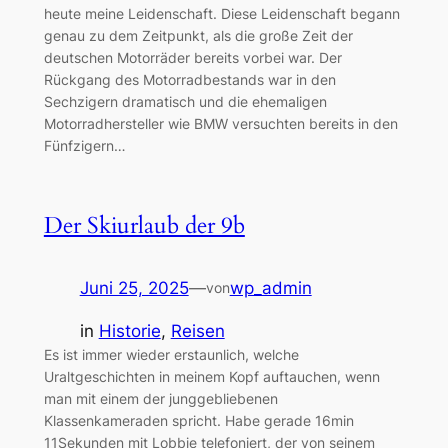
heute meine Leidenschaft. Diese Leidenschaft begann
genau zu dem Zeitpunkt, als die große Zeit der
deutschen Motorräder bereits vorbei war. Der
Rückgang des Motorradbestands war in den
Sechzigern dramatisch und die ehemaligen
Motorradhersteller wie BMW versuchten bereits in den
Fünfzigern…
Der Skiurlaub der 9b
Juni 25, 2025
—
wp_admin
von
in
Historie
, 
Reisen
Es ist immer wieder erstaunlich, welche
Uraltgeschichten in meinem Kopf auftauchen, wenn
man mit einem der junggebliebenen
Klassenkameraden spricht. Habe gerade 16min
11Sekunden mit Lobbie telefoniert, der von seinem